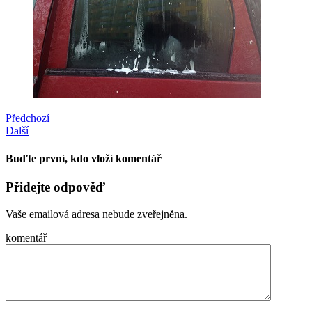
Předchozí
Další
Buďte první, kdo vloží komentář
Přidejte odpověď
Vaše emailová adresa nebude zveřejněna.
komentář