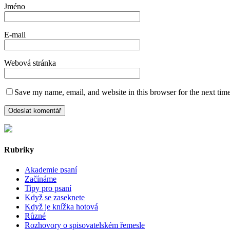
Jméno
E-mail
Webová stránka
Save my name, email, and website in this browser for the next tim
Rubriky
Akademie psaní
Začínáme
Tipy pro psaní
Když se zaseknete
Když je knížka hotová
Různé
Rozhovory o spisovatelském řemesle