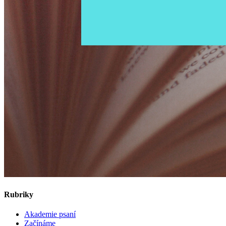
Rubriky
Akademie psaní
Začínáme