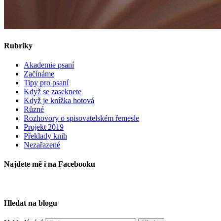
Rubriky
Akademie psaní
Začínáme
Tipy pro psaní
Když se zaseknete
Když je knížka hotová
Různé
Rozhovory o spisovatelském řemesle
Projekt 2019
Překlady knih
Nezařazené
Najdete mě i na Facebooku
Hledat na blogu