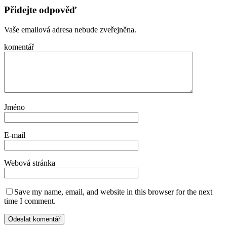
Přidejte odpověď
Vaše emailová adresa nebude zveřejněna.
komentář
Jméno
E-mail
Webová stránka
Save my name, email, and website in this browser for the next
time I comment.